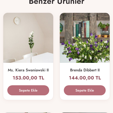
Benzer Ürünler
Ms. Kiera Swaniawski II
Brenda Dibbert II
153.00,00 TL
144.00,00 TL
Sepete Ekle
Sepete Ekle