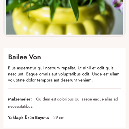
Bailee Von
Eius aspernatur qui nostrum repellat. Ut nihil et odit quis
nesciunt. Eaque omnis aut voluptatibus odit. Unde est ullam
voluptate dolor tempora aut deserunt veniam.
Malzemeler:
Quidem est doloribus qui saepe eaque alias ad
necessitatibus.
Yaklaşık Ürün Boyutu:
29 cm