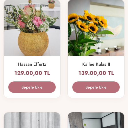
Hassan Effertz
Kailee Kulas II
129.00,00 TL
139.00,00 TL
Sepete Ekle
Sepete Ekle