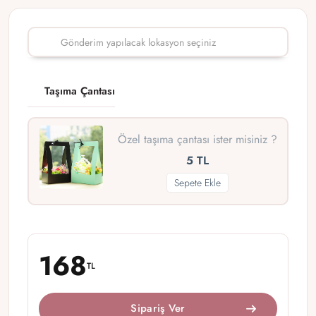
Taşıma Çantası
Özel taşıma çantası ister misiniz ?
5 TL
Sepete Ekle
168
TL
Sipariş Ver