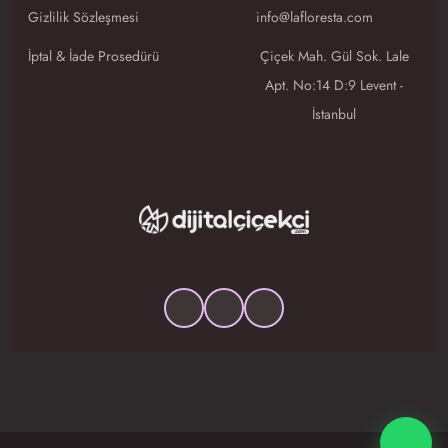
Gizlilik Sözleşmesi
info@lafloresta.com
İptal & İade Prosedürü
Çiçek Mah. Gül Sok. Lale
Apt. No:14 D:9 Levent -
İstanbul