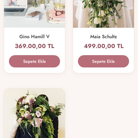
Gino Hamill V
Maia Schultz
369.00,00 TL
499.00,00 TL
Sepete Ekle
Sepete Ekle