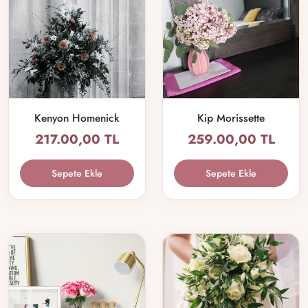
Kenyon Homenick
Kip Morissette
217.00,00 TL
259.00,00 TL
Sepete Ekle
Sepete Ekle