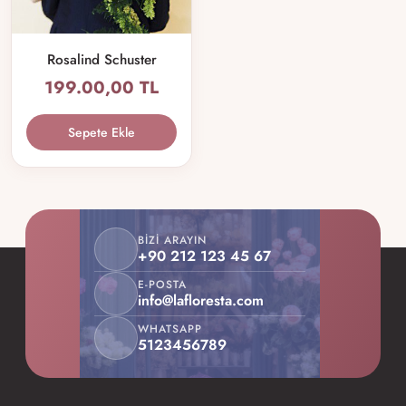
Rosalind Schuster
199.00,00 TL
Sepete Ekle
BIZI ARAYIN
+90 212 123 45 67
E-POSTA
info@lafloresta.com
WHATSAPP
5123456789