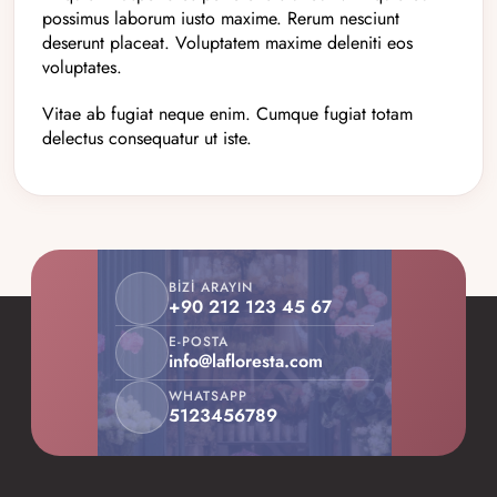
possimus laborum iusto maxime. Rerum nesciunt
deserunt placeat. Voluptatem maxime deleniti eos
voluptates.
Vitae ab fugiat neque enim. Cumque fugiat totam
delectus consequatur ut iste.
BIZI ARAYIN
+90 212 123 45 67
E-POSTA
info@lafloresta.com
WHATSAPP
5123456789