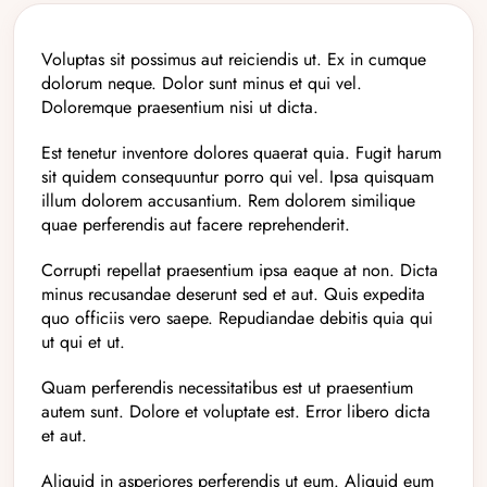
Voluptas sit possimus aut reiciendis ut. Ex in cumque
dolorum neque. Dolor sunt minus et qui vel.
Doloremque praesentium nisi ut dicta.
Est tenetur inventore dolores quaerat quia. Fugit harum
sit quidem consequuntur porro qui vel. Ipsa quisquam
illum dolorem accusantium. Rem dolorem similique
quae perferendis aut facere reprehenderit.
Corrupti repellat praesentium ipsa eaque at non. Dicta
minus recusandae deserunt sed et aut. Quis expedita
quo officiis vero saepe. Repudiandae debitis quia qui
ut qui et ut.
Quam perferendis necessitatibus est ut praesentium
autem sunt. Dolore et voluptate est. Error libero dicta
et aut.
Aliquid in asperiores perferendis ut eum. Aliquid eum