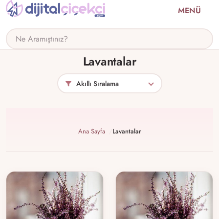
MENÜ
Lavantalar
Ana Sayfa
Lavantalar