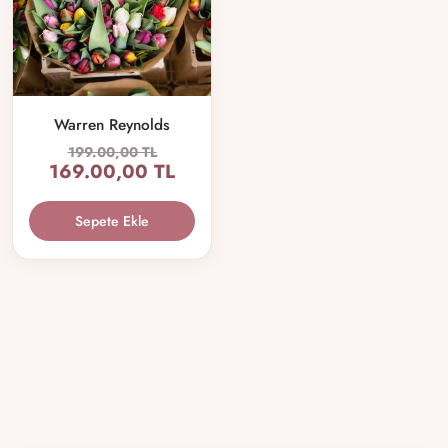
Warren Reynolds
199.00,00 TL
169.00,00 TL
Sepete Ekle