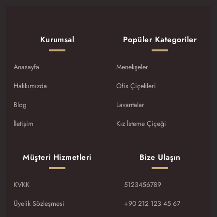
Kurumsal
Popüler Kategoriler
Anasayfa
Menekşeler
Hakkımızda
Ofis Çiçekleri
Blog
Lavantalar
İletişim
Kız İsteme Çiçeği
Müşteri Hizmetleri
Bize Ulaşın
KVKK
5123456789
Üyelik Sözleşmesi
+90 212 123 45 67