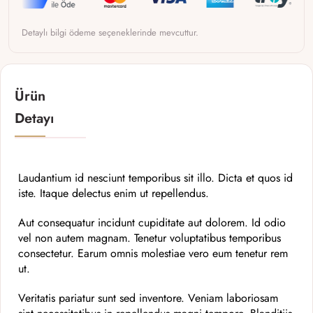
Detaylı bilgi ödeme seçeneklerinde mevcuttur.
Ürün
Detayı
Laudantium id nesciunt temporibus sit illo. Dicta et quos id
iste. Itaque delectus enim ut repellendus.
Aut consequatur incidunt cupiditate aut dolorem. Id odio
vel non autem magnam. Tenetur voluptatibus temporibus
consectetur. Earum omnis molestiae vero eum tenetur rem
ut.
Veritatis pariatur sunt sed inventore. Veniam laboriosam