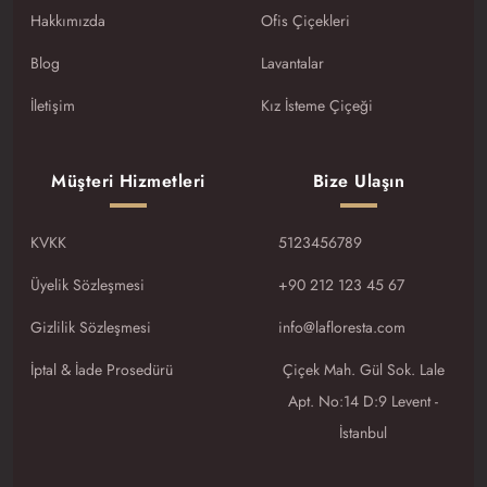
Hakkımızda
Ofis Çiçekleri
Blog
Lavantalar
İletişim
Kız İsteme Çiçeği
Müşteri Hizmetleri
Bize Ulaşın
KVKK
5123456789
Üyelik Sözleşmesi
+90 212 123 45 67
Gizlilik Sözleşmesi
info@lafloresta.com
İptal & İade Prosedürü
Çiçek Mah. Gül Sok. Lale
Apt. No:14 D:9 Levent -
İstanbul