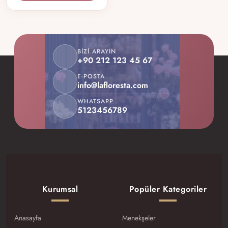
BIZI ARAYIN
+90 212 123 45 67
E-POSTA
info@lafloresta.com
WHATSAPP
5123456789
Kurumsal
Popüler Kategoriler
Anasayfa
Menekşeler