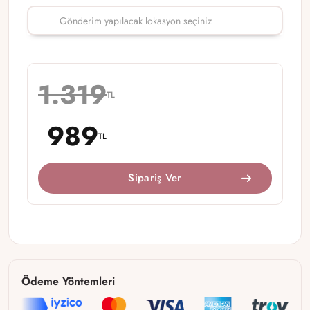
1.319
TL
989
TL
Sipariş Ver
Ödeme Yöntemleri