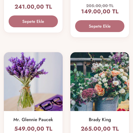
241.00,00 TL
205.00,00 TL
149.00,00 TL
Sepete Ekle
Sepete Ekle
Mr. Glennie Paucek
Brady King
549.00,00 TL
265.00,00 TL