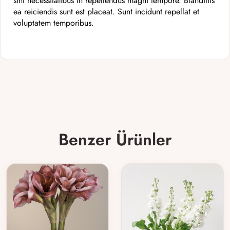
sint necessitatibus in repellendus magni tempore. Blanditiis
ea reiciendis sunt est placeat. Sunt incidunt repellat et
voluptatem temporibus.
Benzer Ürünler