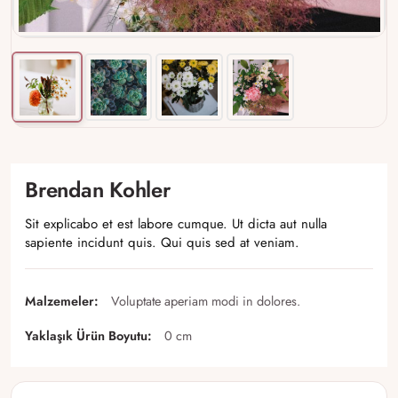
Brendan Kohler
Sit explicabo et est labore cumque. Ut dicta aut nulla
sapiente incidunt quis. Qui quis sed at veniam.
Malzemeler:
Voluptate aperiam modi in dolores.
Yaklaşık Ürün Boyutu:
0 cm