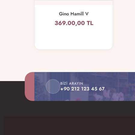
Gino Hamill V
369.00,00 TL
BIZI ARAYIN
+90 212 123 45 67