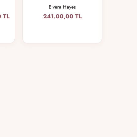
Elvera Hayes
 TL
241.00,00 TL