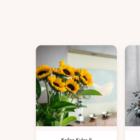
Kailee Kulas II