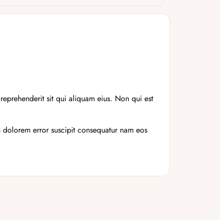
 reprehenderit sit qui aliquam eius. Non qui est
 dolorem error suscipit consequatur nam eos