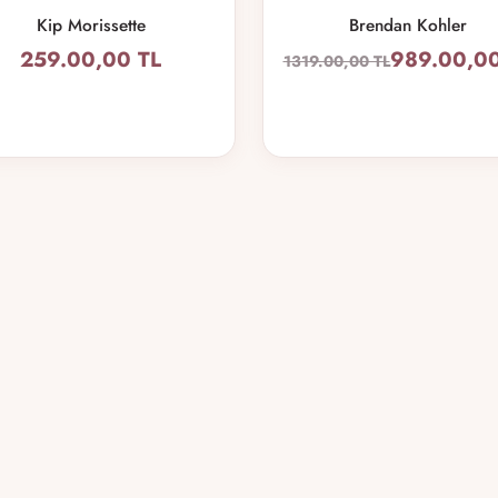
Kip Morissette
Brendan Kohler
259.00,00 TL
989.00,00
1319.00,00 TL