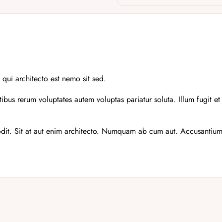
s qui architecto est nemo sit sed.
ibus rerum voluptates autem voluptas pariatur soluta. Illum fugit et
it. Sit at aut enim architecto. Numquam ab cum aut. Accusantium