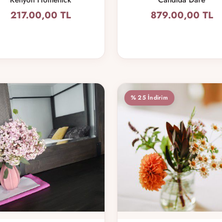
217.00,00 TL
879.00,00 TL
% 25 İndirim