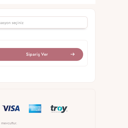
Sipariş Ver
 mevcuttur.