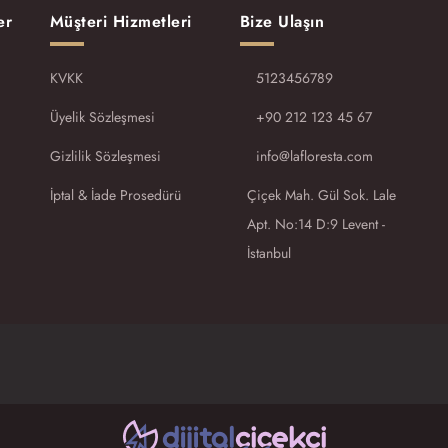
er
Müşteri Hizmetleri
Bize Ulaşın
KVKK
5123456789
Üyelik Sözleşmesi
+90 212 123 45 67
Gizlilik Sözleşmesi
info@lafloresta.com
İptal & İade Prosedürü
Çiçek Mah. Gül Sok. Lale
Apt. No:14 D:9 Levent -
İstanbul