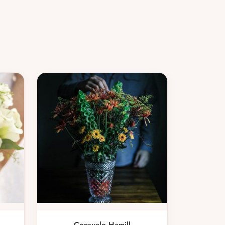
Consuelo Hamill