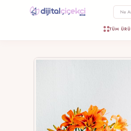
TÜM ÜR