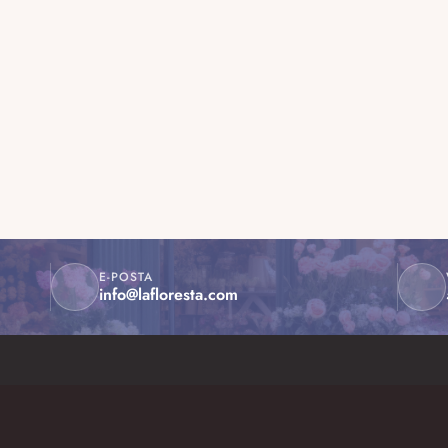
E-POSTA
info@lafloresta.com