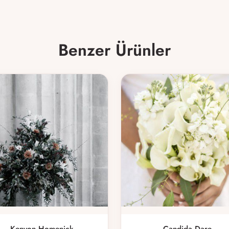
Benzer Ürünler
Kenyon Homenick
Candida Dare