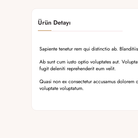
Ürün Detayı
Sapiente tenetur rem qui distinctio ab. Blanditii
Ab sunt cum iusto optio voluptates aut. Voluptat
fugit deleniti reprehenderit eum velit.
Quasi non ex consectetur accusamus dolorem od
voluptate voluptatum.