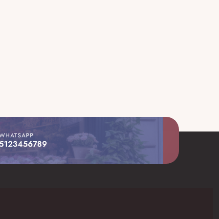
WHATSAPP
5123456789