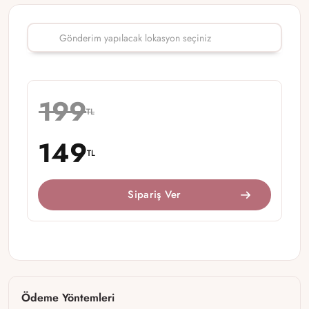
199
TL
149
TL
Sipariş Ver
Ödeme Yöntemleri