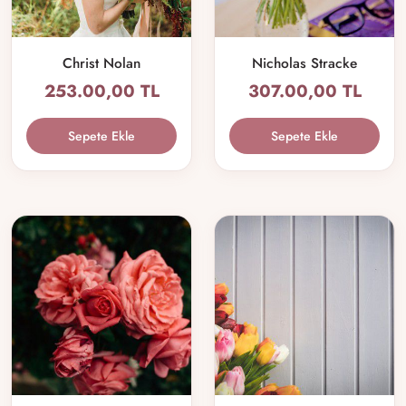
Christ Nolan
Nicholas Stracke
253.00,00 TL
307.00,00 TL
Sepete Ekle
Sepete Ekle