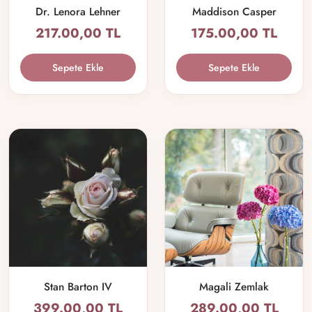
Dr. Lenora Lehner
Maddison Casper
217.00,00 TL
175.00,00 TL
Sepete Ekle
Sepete Ekle
Stan Barton IV
Magali Zemlak
399.00,00 TL
289.00,00 TL