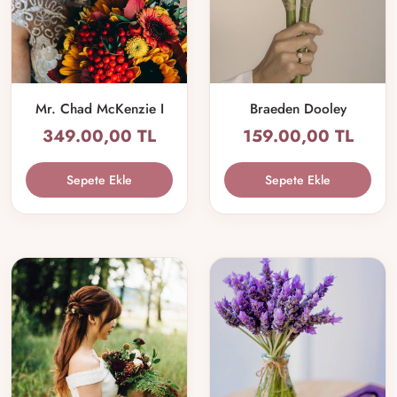
Mr. Chad McKenzie I
Braeden Dooley
349.00,00 TL
159.00,00 TL
Sepete Ekle
Sepete Ekle