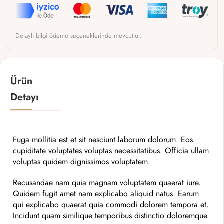
Detaylı bilgi ödeme seçeneklerinde mevcuttur.
Ürün
Detayı
Fuga mollitia est et sit nesciunt laborum dolorum. Eos
cupiditate voluptates voluptas necessitatibus. Officia ullam
voluptas quidem dignissimos voluptatem.
Recusandae nam quia magnam voluptatem quaerat iure.
Quidem fugit amet nam explicabo aliquid natus. Earum
qui explicabo quaerat quia commodi dolorem tempora et.
Incidunt quam similique temporibus distinctio doloremque.