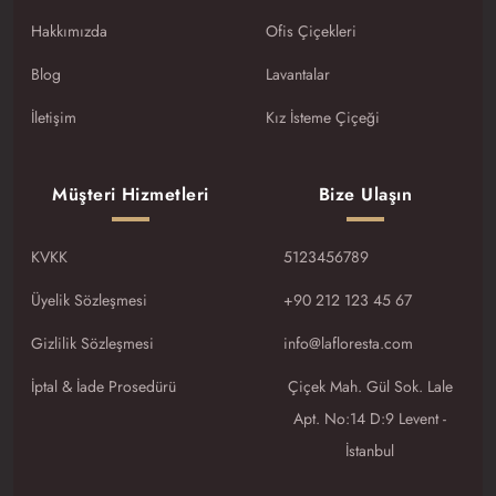
Hakkımızda
Ofis Çiçekleri
Blog
Lavantalar
İletişim
Kız İsteme Çiçeği
Müşteri Hizmetleri
Bize Ulaşın
KVKK
5123456789
Üyelik Sözleşmesi
+90 212 123 45 67
Gizlilik Sözleşmesi
info@lafloresta.com
İptal & İade Prosedürü
Çiçek Mah. Gül Sok. Lale
Apt. No:14 D:9 Levent -
İstanbul