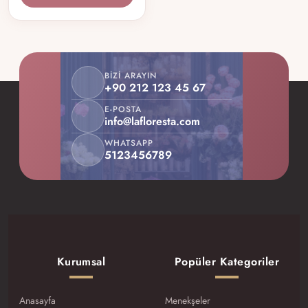
BIZI ARAYIN
+90 212 123 45 67
E-POSTA
info@lafloresta.com
WHATSAPP
5123456789
Kurumsal
Popüler Kategoriler
Anasayfa
Menekşeler